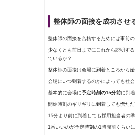
整体師の面接を成功させ
整体師の面接を合格するためには事前の
少なくとも前日までにこれから説明する
ているか？
整体師の面接は会場に到着ところから始
会場にいつ到着するのかによっても社会
基本的に会場に
予定時刻の15分前
に到
開始時刻のギリギリに到着しても慌ただ
15分より前に到着しても採用担当者の
1番いいのが予定時刻の1時間前くらい