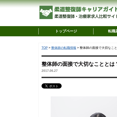
トップページ
転職
TOP
>
整体師の転職情報
>
整体師の面接で大切なこ
整体師の面接で大切なこととは
2017.06.27