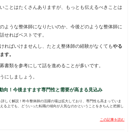
いことはたくさんありますが、もっとも伝えるべきことは
のような整体師になりたいのか、今後どのような整体師に
話せればベストです。
ければいけませんし、たとえ整体師の経験がなくても
やる
ます。
募書類を参考にして話を進めることが多いです。
うにしましょう。
職動向！今後ますます専門性と需要が高まる見込み
向を詳しく解説！昨今整体師の活躍の場は拡大しており、専門性も高まっていま
える上でも、どういった転職の傾向が人気なのかということをきちんと把握し
この記事を読む