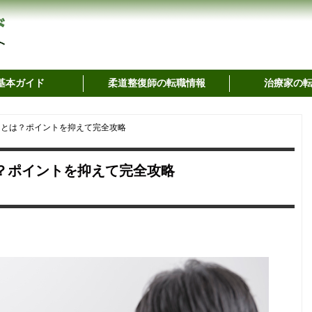
基本ガイド
柔道整復師の転職情報
治療家の
ととは？ポイントを抑えて完全攻略
？ポイントを抑えて完全攻略