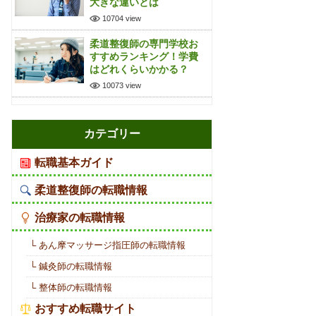
大きな違いとは
10704 view
柔道整復師の専門学校お
すすめランキング！学費
はどれくらいかかる？
10073 view
カテゴリー
転職基本ガイド
柔道整復師の転職情報
治療家の転職情報
└ あん摩マッサージ指圧師の転職情報
└ 鍼灸師の転職情報
└ 整体師の転職情報
おすすめ転職サイト