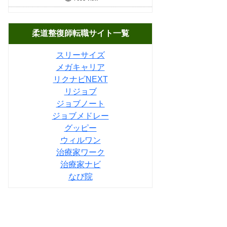
柔道整復師転職サイト一覧
スリーサイズ
メガキャリア
リクナビNEXT
リジョブ
ジョブノート
ジョブメドレー
グッピー
ウィルワン
治療家ワーク
治療家ナビ
なび院