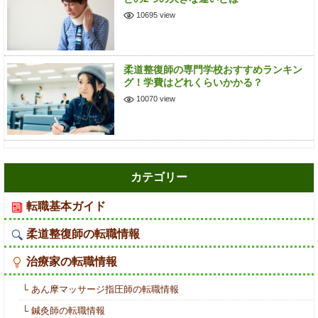
10695 view
柔道整復師の専門学校おすすめランキン
グ！学費はどれくらいかかる？
10070 view
カテゴリー
転職基本ガイド
柔道整復師の転職情報
治療家の転職情報
└ あん摩マッサージ指圧師の転職情報
└ 鍼灸師の転職情報