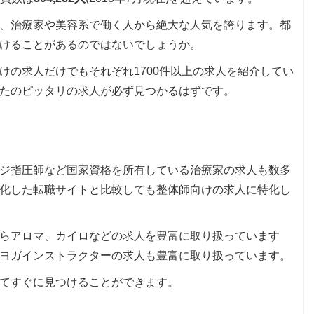
、治療家や美容系で働く人から絶大な人気を誇ります。都
けることがあるのではないでしょうか。
けの求人だけでもそれぞれ1700件以上の求人を紹介してい
たのピッタリの求人が必ず見つかるはずです。
ジ指圧師など国家資格を所有している治療家の求人も数多
化した転職サイトと比較しても整体師向けの求人に特化し
らアロマ、カイロなどの求人を豊富に取り扱っています
ヨガインストラクターの求人も豊富に取り扱っています。
てすぐに見つけることができます。