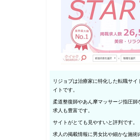
リジョブは治療家に特化した転職サイ
イトです。
柔道整復師やあん摩マッサージ指圧師
求人も豊富です。
サイトがとても見やすいと評判です。
求人の掲載情報に男女比や細かな施術