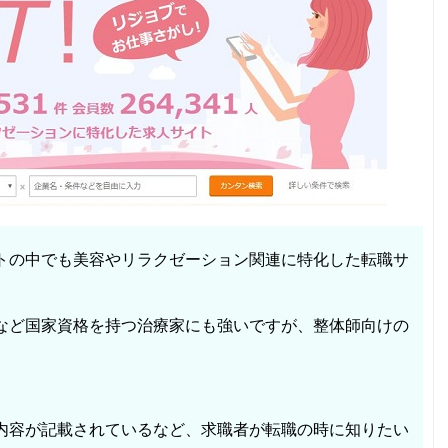
トの中でも美容やリラクゼーション関連に特化した転職サ
など国家資格を持つ治療家にも強いですが、整体師向けの
内容が記載されているなど、求職者が転職の時に知りたい