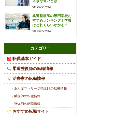
大きな違いとは
10704 view
柔道整復師の専門学校お
すすめランキング！学費
はどれくらいかかる？
10072 view
カテゴリー
転職基本ガイド
柔道整復師の転職情報
治療家の転職情報
└ あん摩マッサージ指圧師の転職情報
└ 鍼灸師の転職情報
└ 整体師の転職情報
おすすめ転職サイト