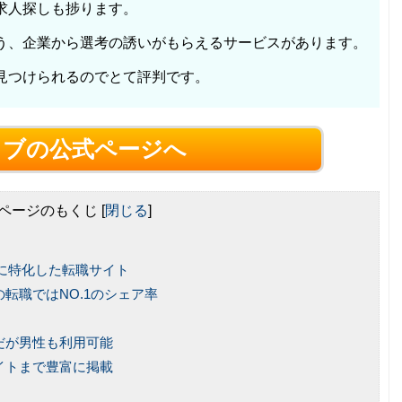
求人探しも捗ります。
う、企業から選考の誘いがもらえるサービスがあります。
見つけられるのでとて評判です。
ョブの公式ページへ
ページのもくじ
[
閉じる
]
に特化した転職サイト
転職ではNO.1のシェア率
だが男性も利用可能
イトまで豊富に掲載