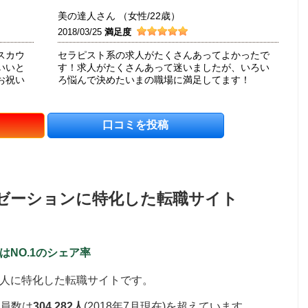
美の達人さん （女性/22歳）
2018/03/25
満足度
スカウ
セラピスト系の求人がたくさんあってよかったで
いいと
す！求人がたくさんあって迷いましたが、いろい
お祝い
ろ悩んで決めたいまの職場に満足してます！
口コミを投稿
ゼーションに特化した転職サイト
NO.1のシェア率
人に特化した転職サイトです。
員数は
304,282人
(2018年7月現在)を超えています。