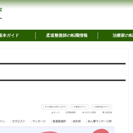
基本ガイド
柔道整復師の転職情報
治療家の