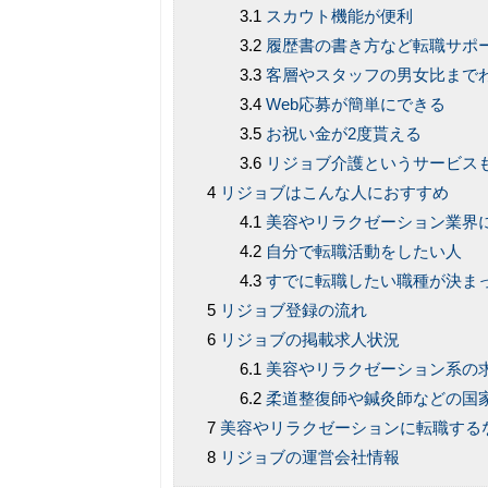
スカウト機能が便利
履歴書の書き方など転職サポ
客層やスタッフの男女比まで
Web応募が簡単にできる
お祝い金が2度貰える
リジョブ介護というサービス
リジョブはこんな人におすすめ
美容やリラクゼーション業界
自分で転職活動をしたい人
すでに転職したい職種が決ま
リジョブ登録の流れ
リジョブの掲載求人状況
美容やリラクゼーション系の求
柔道整復師や鍼灸師などの国
美容やリラクゼーションに転職する
リジョブの運営会社情報