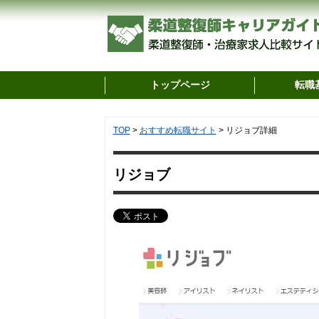
トップページ
転職
TOP
>
おすすめ転職サイト
>
リジョブ詳細
リジョブ