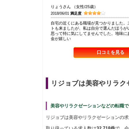
りょうさん （女性/25歳）
2018/06/01
満足度
自宅の近くにある職場が見つかりました。
トも来ましたが、私は自分で選んだほうが
思って特に気にしてませんでした。地味に
金が嬉しい
口コミを見る
リジョブは美容やリラク
美容やリラクゼーションなどの転職では
リジョブは美容やリラクゼーションの求
取り扱っている求人数は
32,718件
で、会