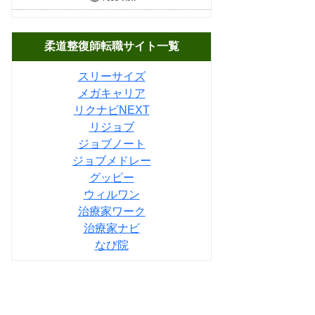
柔道整復師転職サイト一覧
スリーサイズ
メガキャリア
リクナビNEXT
リジョブ
ジョブノート
ジョブメドレー
グッピー
ウィルワン
治療家ワーク
治療家ナビ
なび院