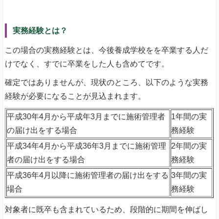
実務経験とは？
この場合の実務経験とは、今後養成学校をを卒業する人だ
けでなく、すでに卒業をした人も含めてです。
確定ではありませんが、現状のところ、以下のような実務
経験が必要になることが見込まれます。
平成30年4月から平成年3月までに施術管理者
1年間の実
の届け出をする場合
務経験
平成34年4月から平成36年3月までに施術管理
2年間の実
者の届け出をする場合
務経験
平成36年4月以降に施術管理者の届け出をする
3年間の実
場合
務経験
対象者に既卒も含まれているため、段階的に期間を伸ばし