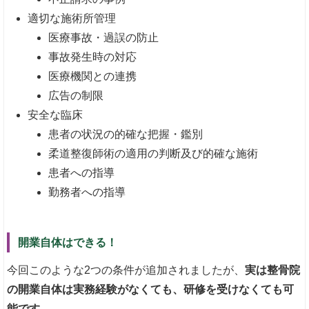
適切な施術所管理
医療事故・過誤の防止
事故発生時の対応
医療機関との連携
広告の制限
安全な臨床
患者の状況の的確な把握・鑑別
柔道整復師術の適用の判断及び的確な施術
患者への指導
勤務者への指導
開業自体はできる！
今回このような2つの条件が追加されましたが、
実は整骨院
の開業自体は実務経験がなくても、研修を受けなくても可
能です。