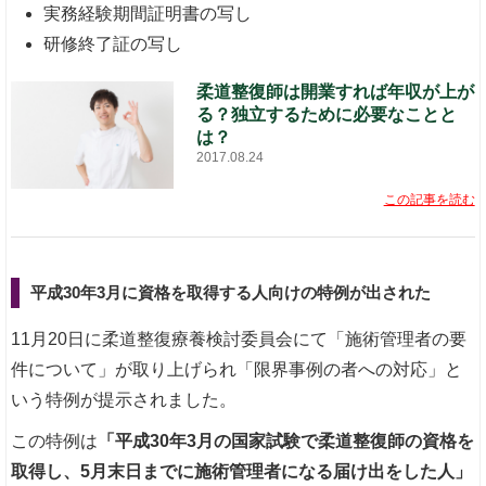
実務経験期間証明書の写し
研修終了証の写し
柔道整復師は開業すれば年収が上が
る？独立するために必要なことと
は？
2017.08.24
この記事を読む
平成30年3月に資格を取得する人向けの特例が出された
11月20日に柔道整復療養検討委員会にて「施術管理者の要
件について」が取り上げられ「限界事例の者への対応」と
いう特例が提示されました。
この特例は
「平成30年3月の国家試験で柔道整復師の資格を
取得し、5月末日までに施術管理者になる届け出をした人」