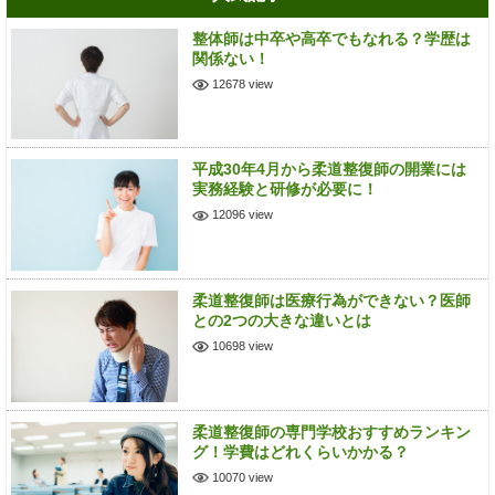
整体師は中卒や高卒でもなれる？学歴は
関係ない！
12678 view
平成30年4月から柔道整復師の開業には
実務経験と研修が必要に！
12096 view
柔道整復師は医療行為ができない？医師
との2つの大きな違いとは
10698 view
柔道整復師の専門学校おすすめランキン
グ！学費はどれくらいかかる？
10070 view