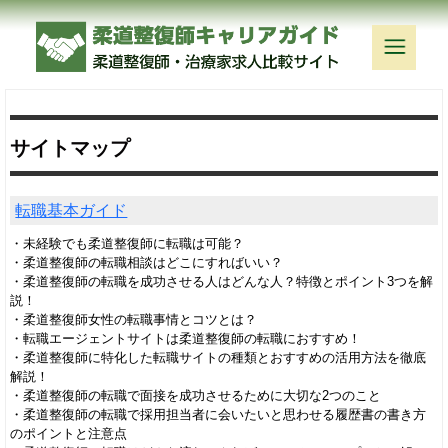
サイトマップ
転職基本ガイド
・未経験でも柔道整復師に転職は可能？
・柔道整復師の転職相談はどこにすればいい？
・柔道整復師の転職を成功させる人はどんな人？特徴とポイント3つを解
説！
・柔道整復師女性の転職事情とコツとは？
・転職エージェントサイトは柔道整復師の転職におすすめ！
・柔道整復師に特化した転職サイトの種類とおすすめの活用方法を徹底
解説！
・柔道整復師の転職で面接を成功させるために大切な2つのこと
・柔道整復師の転職で採用担当者に会いたいと思わせる履歴書の書き方
のポイントと注意点