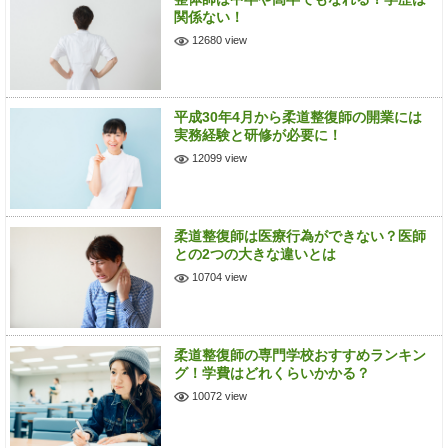
関係ない！
12680 view
平成30年4月から柔道整復師の開業には
実務経験と研修が必要に！
12099 view
柔道整復師は医療行為ができない？医師
との2つの大きな違いとは
10704 view
柔道整復師の専門学校おすすめランキン
グ！学費はどれくらいかかる？
10072 view