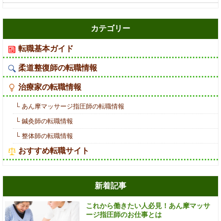
カテゴリー
転職基本ガイド
柔道整復師の転職情報
治療家の転職情報
└ あん摩マッサージ指圧師の転職情報
└ 鍼灸師の転職情報
└ 整体師の転職情報
おすすめ転職サイト
新着記事
これから働きたい人必見！あん摩マッサ
ージ指圧師のお仕事とは