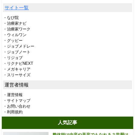
サイト一覧
・なび院
・治療家ナビ
・治療家ワーク
・ウィルワン
・グッピー
・ジョブメドレー
・ジョブノート
・リジョブ
・リクナビNEXT
・メガキャリア
・スリーサイズ
運営者情報
・運営情報
・サイトマップ
・お問い合わせ
・利用規約
人気記事
整体師は中卒や高卒でもなれる？学歴は