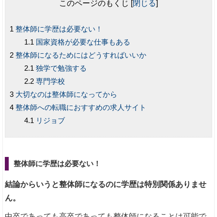
このページのもくじ
[
閉じる
]
整体師に学歴は必要ない！
国家資格が必要な仕事もある
整体師になるためにはどうすればいいか
独学で勉強する
専門学校
大切なのは整体師になってから
整体師への転職におすすめの求人サイト
リジョブ
整体師に学歴は必要ない！
結論からいうと整体師になるのに学歴は特別関係ありませ
ん。
中卒であっても高卒であっても整体師になることは可能で