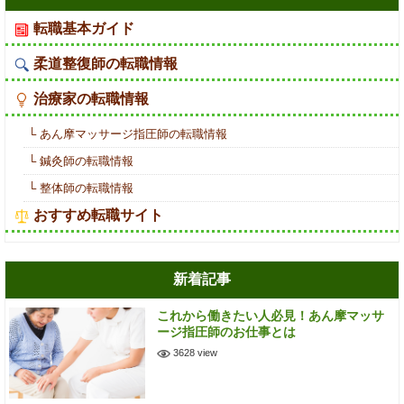
転職基本ガイド
柔道整復師の転職情報
治療家の転職情報
└ あん摩マッサージ指圧師の転職情報
└ 鍼灸師の転職情報
└ 整体師の転職情報
おすすめ転職サイト
新着記事
これから働きたい人必見！あん摩マッサ
ージ指圧師のお仕事とは
3628 view