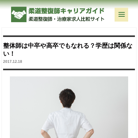
整体師は中卒や高卒でもなれる？学歴は関係な
い！
2017.12.18