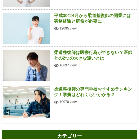
平成30年4月から柔道整復師の開業には
実務経験と研修が必要に！
12095 view
柔道整復師は医療行為ができない？医師
との2つの大きな違いとは
10697 view
柔道整復師の専門学校おすすめランキン
グ！学費はどれくらいかかる？
10070 view
カテゴリー