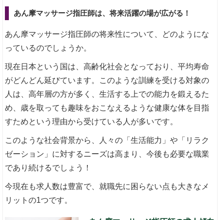
あん摩マッサージ指圧師は、将来活躍の場が広がる！
あん摩マッサージ指圧師の将来性について、どのようにな
っているのでしょうか。
現在日本という国は、高齢化社会となっており、平均寿命
がどんどん延びています。このような訓練を受ける対象の
人は、高年層の方が多く、生活する上での能力を鍛えるた
め、歳を取っても趣味をおこなえるような健康な体を目指
すためという理由から受けている人が多いです。
このような社会背景から、人々の「生活能力」や「リラク
ゼーション」に対するニーズは高まり、今後も必要な職業
であり続けるでしょう！
今現在も求人数は豊富で、就職先に困らない点も大きなメ
リットの1つです。