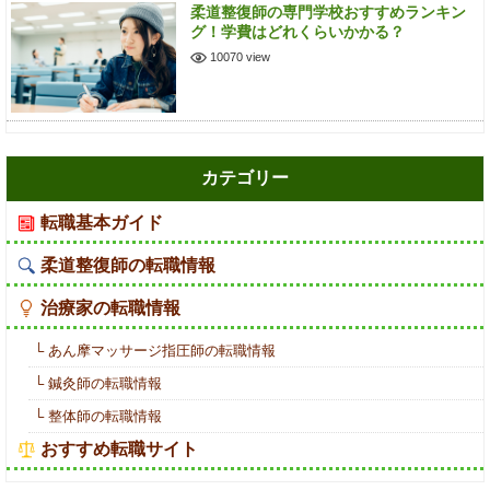
柔道整復師の専門学校おすすめランキン
グ！学費はどれくらいかかる？
10070 view
カテゴリー
転職基本ガイド
柔道整復師の転職情報
治療家の転職情報
└ あん摩マッサージ指圧師の転職情報
└ 鍼灸師の転職情報
└ 整体師の転職情報
おすすめ転職サイト