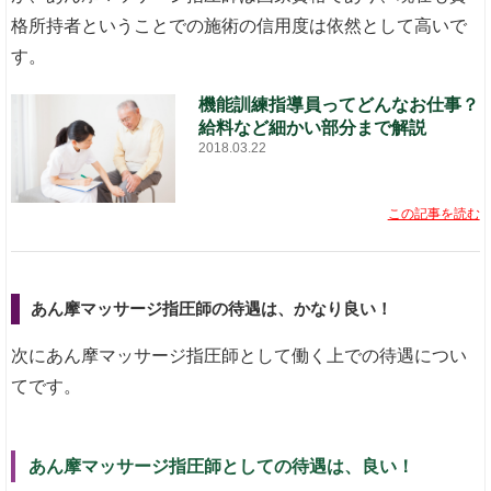
格所持者ということでの施術の信用度は依然として高いで
す。
機能訓練指導員ってどんなお仕事？
給料など細かい部分まで解説
2018.03.22
この記事を読む
あん摩マッサージ指圧師の待遇は、かなり良い！
次にあん摩マッサージ指圧師として働く上での待遇につい
てです。
あん摩マッサージ指圧師としての待遇は、良い！