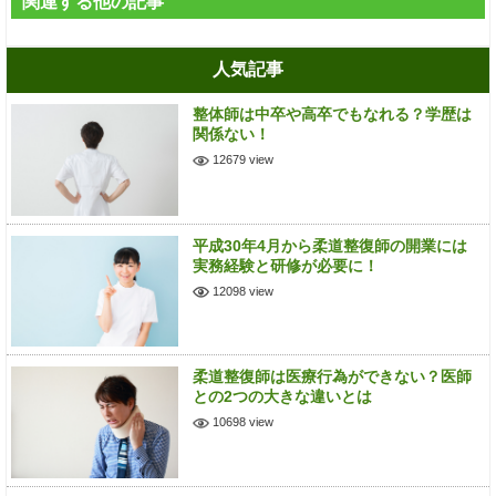
関連する他の記事
人気記事
整体師は中卒や高卒でもなれる？学歴は
関係ない！
12679 view
平成30年4月から柔道整復師の開業には
実務経験と研修が必要に！
12098 view
柔道整復師は医療行為ができない？医師
との2つの大きな違いとは
10698 view