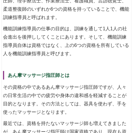
圧師、理学療法士、作業療法士、看護職員、言語聴覚士、
柔道整復師のいずれか6つの資格を持っていることで、機能
訓練指導員と呼ばれます。
機能訓練指導員の仕事の目的は、訓練を通して1人1人の社
会進出を後押ししてくことにあります。そして、機能訓練
指導員自体は資格ではなく、上の6つの資格を所有している
人を機能訓練指導員と呼びます。
あん摩マッサージ指圧師とは
その資格の中であるあん摩マッサージ指圧師ですが、人々
の日常生活の中での疲労や身体の違和感を軽減することが
目的となります。その方法としては、器具を使わず、手を
使ったマッサージとなります。
最近では、資格を持たないマッサージ師も増えてきました
が、あん摩マッサージ指圧師は国家資格であり、現在も資