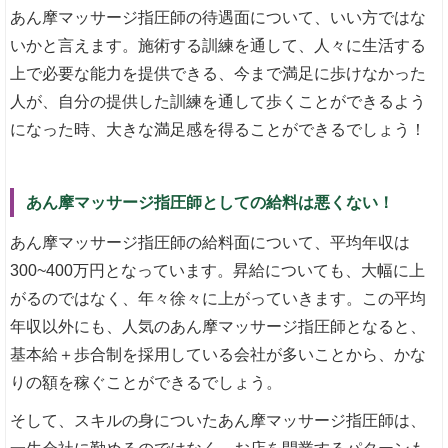
あん摩マッサージ指圧師の待遇面について、いい方ではな
いかと言えます。施術する訓練を通して、人々に生活する
上で必要な能力を提供できる、今まで満足に歩けなかった
人が、自分の提供した訓練を通して歩くことができるよう
になった時、大きな満足感を得ることができるでしょう！
あん摩マッサージ指圧師としての給料は悪くない！
あん摩マッサージ指圧師の給料面について、平均年収は
300~400万円となっています。昇給についても、大幅に上
がるのではなく、年々徐々に上がっていきます。この平均
年収以外にも、人気のあん摩マッサージ指圧師となると、
基本給＋歩合制を採用している会社が多いことから、かな
りの額を稼ぐことができるでしょう。
そして、スキルの身についたあん摩マッサージ指圧師は、