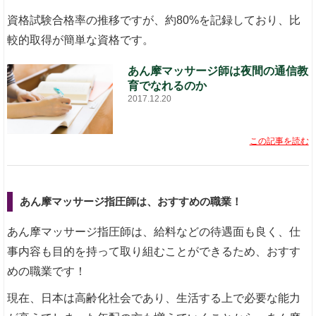
資格試験合格率の推移ですが、約80%を記録しており、比
較的取得が簡単な資格です。
あん摩マッサージ師は夜間の通信教
育でなれるのか
2017.12.20
この記事を読む
あん摩マッサージ指圧師は、おすすめの職業！
あん摩マッサージ指圧師は、給料などの待遇面も良く、仕
事内容も目的を持って取り組むことができるため、おすす
めの職業です！
現在、日本は高齢化社会であり、生活する上で必要な能力