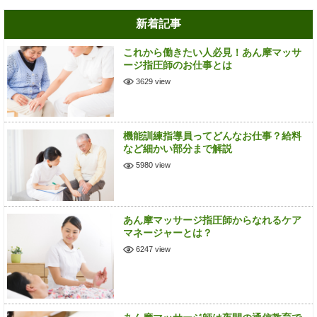
新着記事
これから働きたい人必見！あん摩マッサ
ージ指圧師のお仕事とは
3629 view
機能訓練指導員ってどんなお仕事？給料
など細かい部分まで解説
5980 view
あん摩マッサージ指圧師からなれるケア
マネージャーとは？
6247 view