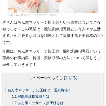
出典：
あん摩マッサージを受けている老人
皆さんはあん摩マッサージ指圧師という職業についてご存
知ですか？この職業は、機能訓練指導員という人々が生活
するために必要な能力を訓練として提供する必要資格の1つ
です。
今回は、あん摩マッサージ指圧師、機能訓練指導員という
職業の仕事内容、待遇、資格取得の方法について詳しくご
紹介していきます！
このページのもくじ
[
閉じる
]
あん摩マッサージ指圧師は、国家資格！
機能訓練指導員とは
あん摩マッサージ指圧師とは