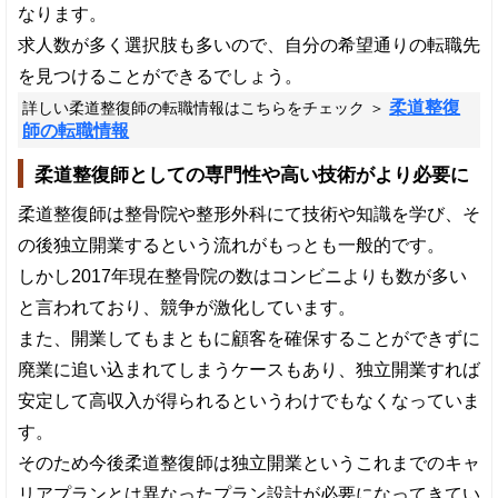
なります。
求人数が多く選択肢も多いので、自分の希望通りの転職先
を見つけることができるでしょう。
柔道整復
詳しい柔道整復師の転職情報はこちらをチェック ＞
師の転職情報
柔道整復師としての専門性や高い技術がより必要に
柔道整復師は整骨院や整形外科にて技術や知識を学び、そ
の後独立開業するという流れがもっとも一般的です。
しかし2017年現在整骨院の数はコンビニよりも数が多い
と言われており、競争が激化しています。
また、開業してもまともに顧客を確保することができずに
廃業に追い込まれてしまうケースもあり、独立開業すれば
安定して高収入が得られるというわけでもなくなっていま
す。
そのため今後柔道整復師は独立開業というこれまでのキャ
リアプランとは異なったプラン設計が必要になってきてい