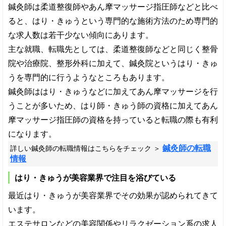
鍼灸師は柔道整復師やあん摩マッサージ指圧師などと比べ
ると、はり・きゅうという専門的な施術方法のため専門的
な求人数は若干少ない傾向にあります。
主な就職、転職先としては、柔道整復師などと同じく整骨
院や治療院、整形外科に加えて、鍼灸院というはり・きゅ
うを専門的に行うようなところもあります。
鍼灸師ははり・きゅうなどに加えてあん摩マッサージを行
うことが多いため、はり師・きゅう師の資格に加えてあん
摩マッサージ指圧師の資格を持っていると転職の際も有利
になります。
鍼灸師の転職
詳しい鍼灸師の転職情報はこちらをチェック ＞
情報
はり・きゅうが美容業界で注目を浴びている
最近はり・きゅうが美容業界でその効果が認められてきて
います。
エステサロンなどの美容関係やリラクゼーション系の求人