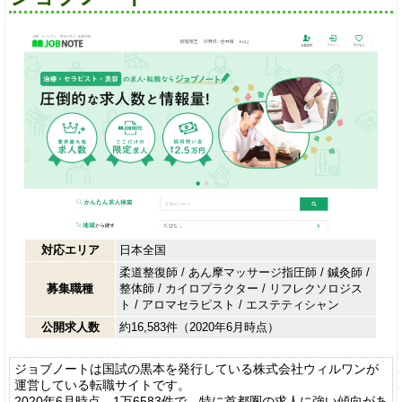
対応エリア
日本全国
柔道整復師
/
あん摩マッサージ指圧師
/
鍼灸師
/
募集職種
整体師
/
カイロプラクター
/
リフレクソロジス
ト
/
アロマセラピスト
/
エステティシャン
公開求人数
約16,583件（2020年6月時点）
ジョブノートは国試の黒本を発行している株式会社ウィルワンが
運営している転職サイトです。
2020年6月時点 1万6583件で、特に首都圏の求人に強い傾向があ