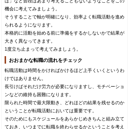
は」など普段はあまり考えることもないようなことをこの
機会に考えてみましょう。
そうすることで軸が明確になり、効率よく転職活動を進め
られるようになります。
本格的に活動を始める前に準備をするかしないかで結果が
大きく異なってきます。
1度立ち止まって考えてみましょう。
おおまかな転職の流れをチェック
転職活動は時間をかければかけるほど上手くいくというわ
けではありません。
長引けばそれだけ労力が必要になりますし、モチベーショ
ンなどの維持も困難になります。
限られた時間で最大限動き、どれほどの結果を残せるのか
ということが転職活動においては重要です。
そのためにもスケジュールをあらかじめきちんと組み立て
ておき、いつまでに転職を終わらせるかということを考え