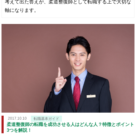
考えて出た答えが、柔道整復師として転職する上で大切な
軸になります。
2017.10.10
転職基本ガイド
柔道整復師の転職を成功させる人はどんな人？特徴とポイント
3つを解説！