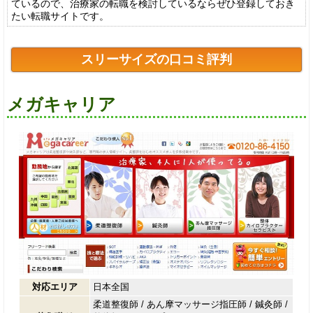
ているので、治療家の転職を検討しているならぜひ登録しておき
たい転職サイトです。
スリーサイズの口コミ評判
メガキャリア
対応エリア
日本全国
柔道整復師
/
あん摩マッサージ指圧師
/
鍼灸師
/