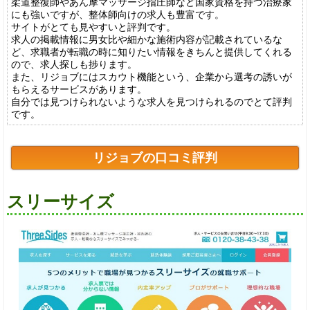
柔道整復師やあん摩マッサージ指圧師など国家資格を持つ治療家
にも強いですが、整体師向けの求人も豊富です。
サイトがとても見やすいと評判です。
求人の掲載情報に男女比や細かな施術内容が記載されているな
ど、求職者が転職の時に知りたい情報をきちんと提供してくれる
ので、求人探しも捗ります。
また、リジョブにはスカウト機能という、企業から選考の誘いが
もらえるサービスがあります。
自分では見つけられないような求人を見つけられるのでとて評判
です。
リジョブの口コミ評判
スリーサイズ