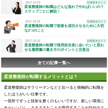
2017.10.10
転職基本ガイド
柔道整復師の転職はどんな流れでやればいいの？
ステップごとに解説！
2017.10.10
転職基本ガイド
柔道整復師の転職で面接を成功させるために大切
な2つのこと
2017.10.10
転職基本ガイド
柔道整復師の転職で採用担当者に会いたいと思わ
せる履歴書の書き方のポイントと注意点
全ての記事一覧へ
柔道整復師が転職するメリットとは？
柔道整復師はサラリーマンなどと比べると積極的に転職を
したほうがいい仕事です。
一箇所でずっと技術を磨くのもいいですが、新しい環境に
チャレンジし、さまざまなことを吸収することが自分のス