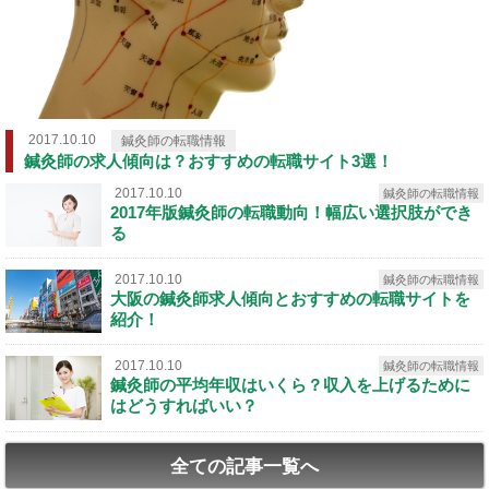
2017.10.10
鍼灸師の転職情報
鍼灸師の求人傾向は？おすすめの転職サイト3選！
2017.10.10
鍼灸師の転職情報
2017年版鍼灸師の転職動向！幅広い選択肢ができ
る
2017.10.10
鍼灸師の転職情報
大阪の鍼灸師求人傾向とおすすめの転職サイトを
紹介！
2017.10.10
鍼灸師の転職情報
鍼灸師の平均年収はいくら？収入を上げるために
はどうすればいい？
全ての記事一覧へ