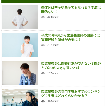
整体師は中卒や高卒でもなれる？学歴は
関係ない！
12680 view
平成30年4月から柔道整復師の開業には
実務経験と研修が必要に！
12101 view
柔道整復師は医療行為ができない？医師
との2つの大きな違いとは
10705 view
柔道整復師の専門学校おすすめランキン
グ！学費はどれくらいかかる？
10075 view