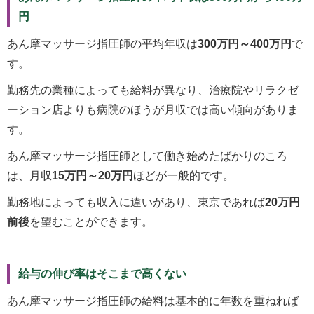
円
あん摩マッサージ指圧師の平均年収は
300万円～400万円
で
す。
勤務先の業種によっても給料が異なり、治療院やリラクゼ
ーション店よりも病院のほうが月収では高い傾向がありま
す。
あん摩マッサージ指圧師として働き始めたばかりのころ
は、月収
15万円～20万円
ほどが一般的です。
勤務地によっても収入に違いがあり、東京であれば
20万円
前後
を望むことができます。
給与の伸び率はそこまで高くない
あん摩マッサージ指圧師の給料は基本的に年数を重ねれば