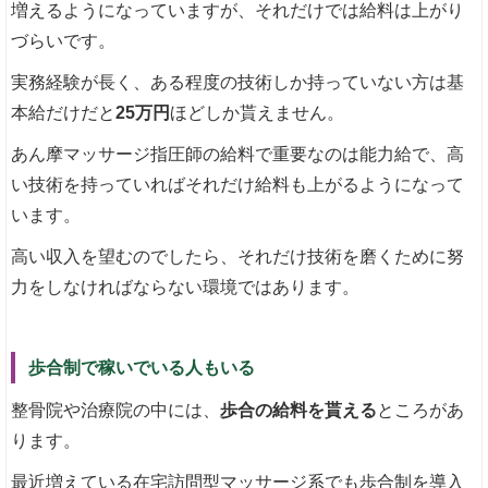
増えるようになっていますが、それだけでは給料は上がり
づらいです。
実務経験が長く、ある程度の技術しか持っていない方は基
本給だけだと
25万円
ほどしか貰えません。
あん摩マッサージ指圧師の給料で重要なのは能力給で、高
い技術を持っていればそれだけ給料も上がるようになって
います。
高い収入を望むのでしたら、それだけ技術を磨くために努
力をしなければならない環境ではあります。
歩合制で稼いでいる人もいる
整骨院や治療院の中には、
歩合の給料を貰える
ところがあ
ります。
最近増えている在宅訪問型マッサージ系でも歩合制を導入