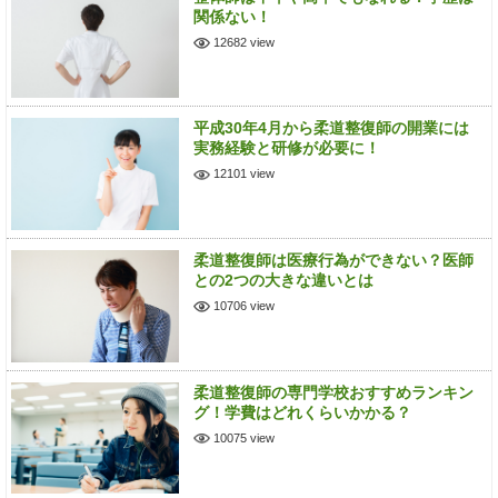
関係ない！
12682 view
平成30年4月から柔道整復師の開業には
実務経験と研修が必要に！
12101 view
柔道整復師は医療行為ができない？医師
との2つの大きな違いとは
10706 view
柔道整復師の専門学校おすすめランキン
グ！学費はどれくらいかかる？
10075 view