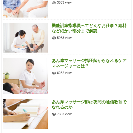
3633 view
機能訓練指導員ってどんなお仕事？給料
など細かい部分まで解説
5983 view
あん摩マッサージ指圧師からなれるケア
マネージャーとは？
6252 view
あん摩マッサージ師は夜間の通信教育で
なれるのか
7693 view