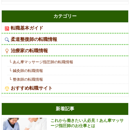
カテゴリー
転職基本ガイド
柔道整復師の転職情報
治療家の転職情報
└ あん摩マッサージ指圧師の転職情報
└ 鍼灸師の転職情報
└ 整体師の転職情報
おすすめ転職サイト
新着記事
これから働きたい人必見！あん摩マッサ
ージ指圧師のお仕事とは