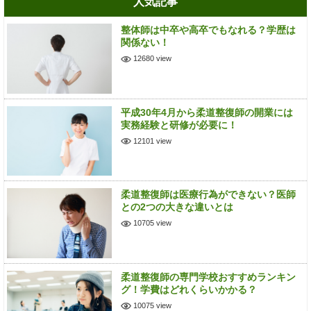
人気記事
整体師は中卒や高卒でもなれる？学歴は
関係ない！
12680 view
平成30年4月から柔道整復師の開業には
実務経験と研修が必要に！
12101 view
柔道整復師は医療行為ができない？医師
との2つの大きな違いとは
10705 view
柔道整復師の専門学校おすすめランキン
グ！学費はどれくらいかかる？
10075 view