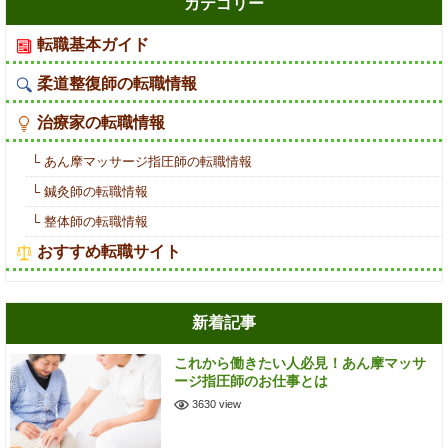
カテゴリー
転職基本ガイド
柔道整復師の転職情報
治療家の転職情報
└ あん摩マッサージ指圧師の転職情報
└ 鍼灸師の転職情報
└ 整体師の転職情報
おすすめ転職サイト
新着記事
これから働きたい人必見！あん摩マッサ
ージ指圧師のお仕事とは
3630 view