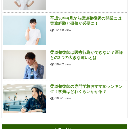
平成30年4月から柔道整復師の開業には
実務経験と研修が必要に！
12098 view
柔道整復師は医療行為ができない？医師
との2つの大きな違いとは
10702 view
柔道整復師の専門学校おすすめランキン
グ！学費はどれくらいかかる？
10071 view