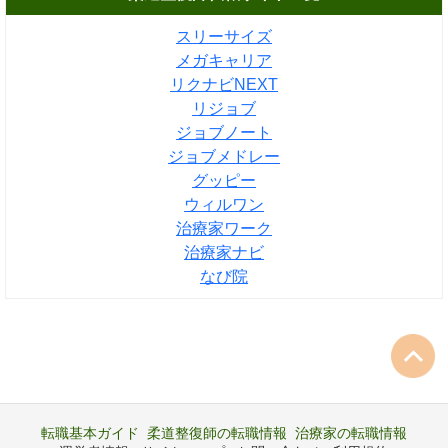
スリーサイズ
メガキャリア
リクナビNEXT
リジョブ
ジョブノート
ジョブメドレー
グッピー
ウィルワン
治療家ワーク
治療家ナビ
なび院
転職基本ガイド
柔道整復師の転職情報
治療家の転職情報