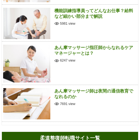
機能訓練指導員ってどんなお仕事？給料
など細かい部分まで解説
5981 view
あん摩マッサージ指圧師からなれるケア
マネージャーとは？
6247 view
あん摩マッサージ師は夜間の通信教育で
なれるのか
7691 view
柔道整復師転職サイト一覧