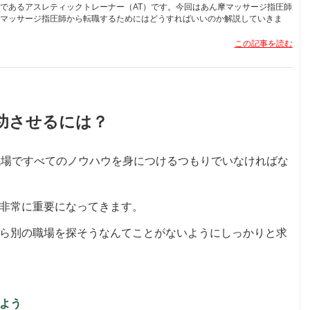
であるアスレティックトレーナー（AT）です。今回はあん摩マッサージ指圧師
マッサージ指圧師から転職するためにはどうすればいいのか解説していきま
この記事を読む
功させるには？
職場ですべてのノウハウを身につけるつもりでいなければな
非常に重要になってきます。
ら別の職場を探そうなんてことがないようにしっかりと求
よう