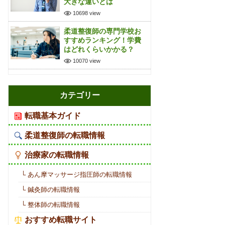
大きな違いとは
10698 view
柔道整復師の専門学校お
すすめランキング！学費
はどれくらいかかる？
10070 view
カテゴリー
転職基本ガイド
柔道整復師の転職情報
治療家の転職情報
└ あん摩マッサージ指圧師の転職情報
└ 鍼灸師の転職情報
└ 整体師の転職情報
おすすめ転職サイト