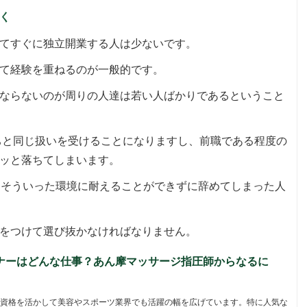
く
てすぐに独立開業する人は少ないです。
て経験を重ねるのが一般的です。
ならないのが周りの人達は若い人ばかりであるということ
たちと同じ扱いを受けることになりますし、前職である程度の
ッと落ちてしまいます。
、そういった環境に耐えることができずに辞めてしまった人
をつけて選び抜かなければなりません。
ナーはどんな仕事？あん摩マッサージ指圧師からなるに
資格を活かして美容やスポーツ業界でも活躍の幅を広げています。特に人気な