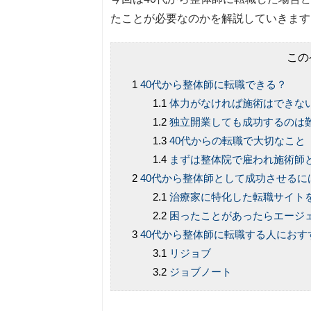
たことが必要なのかを解説していきます
この
40代から整体師に転職できる？
体力がなければ施術はできな
独立開業しても成功するのは
40代からの転職で大切なこと
まずは整体院で雇われ施術師
40代から整体師として成功させるに
治療家に特化した転職サイト
困ったことがあったらエージ
40代から整体師に転職する人におす
リジョブ
ジョブノート