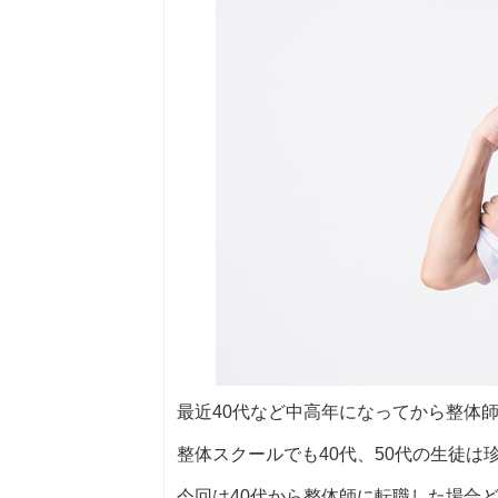
最近40代など中高年になってから整体
整体スクールでも40代、50代の生徒は
今回は40代から整体師に転職した場合