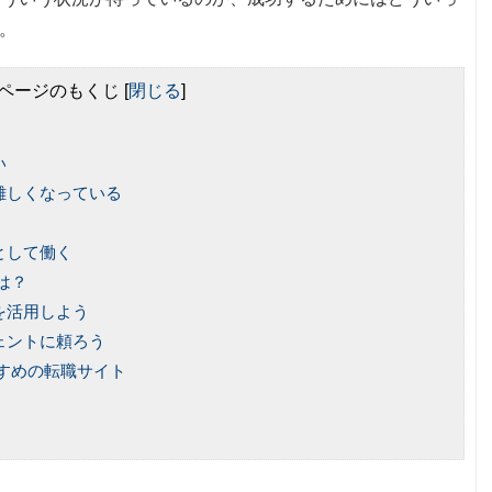
。
ページのもくじ
[
閉じる
]
い
難しくなっている
として働く
は？
を活用しよう
ェントに頼ろう
すめの転職サイト