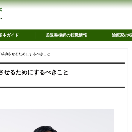
基本ガイド
柔道整復師の転職情報
治療家の
て成功させるためにするべきこと
功させるためにするべきこと