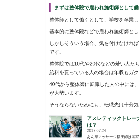
まずは整体院で雇われ施術師として働
整体師として働くとして、学校を卒業し
基本的に整体院などで雇われ施術師とし
しかしそういう場合、気を付けなければ
です。
整体院では10代や20代などの若い人
給料を貰っている人の場合は年収もガク
40代から整体師に転職した人の中には
が大勢います。
そうならないためにも、転職先は十分気
アスレティックトレー
は？
2017.07.24
あん摩マッサージ指圧師は国家