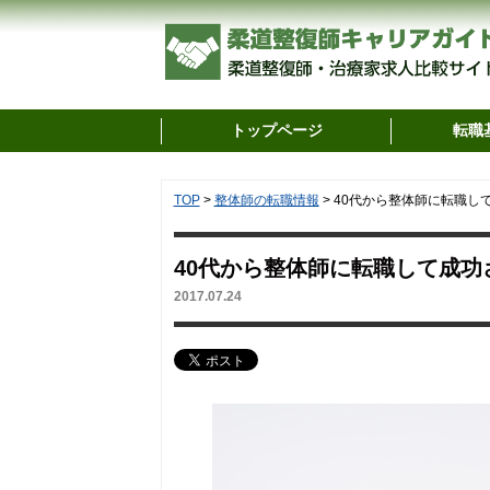
トップページ
転職
TOP
>
整体師の転職情報
>
40代から整体師に転職し
40代から整体師に転職して成
2017.07.24