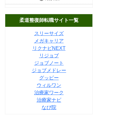
柔道整復師転職サイト一覧
スリーサイズ
メガキャリア
リクナビNEXT
リジョブ
ジョブノート
ジョブメドレー
グッピー
ウィルワン
治療家ワーク
治療家ナビ
なび院