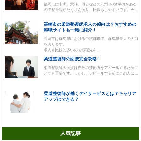
福岡には中洲、天神、博多などの九州1の繁華街がある
ので整骨院がたくさんあり、転職もしやすいです。今…
高崎市の柔道整復師求人の傾向は？おすすめの
転職サイトも一緒に紹介！
高崎市は群馬県における中核都市で、群馬県最大の人口
を誇ります。
求人も比較的多いので転職先を…
柔道整復師の面接完全攻略！
柔道整復師の面接は自分の技術力をアピールするために
とても重要です。しかし、アピールする前にこの人は…
柔道整復師が働くデイサービスとは？キャリア
アップはできる？
人気記事