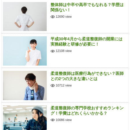
整体師は中卒や高卒でもなれる？学歴は
関係ない！
12690 view
平成30年4月から柔道整復師の開業には
実務経験と研修が必要に！
12108 view
柔道整復師は医療行為ができない？医師
との2つの大きな違いとは
10712 view
柔道整復師の専門学校おすすめランキン
グ！学費はどれくらいかかる？
10086 view