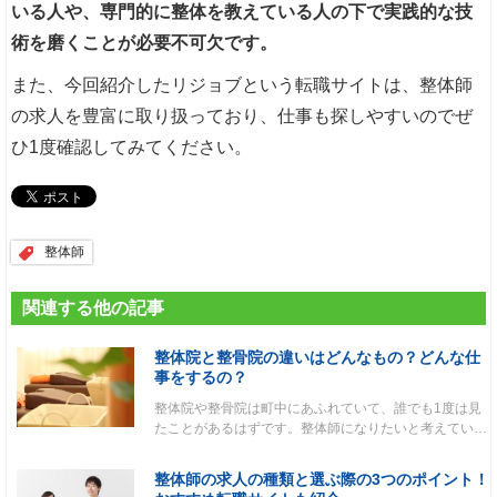
いる人や、専門的に整体を教えている人の下で実践的な技
術を磨くことが必要不可欠です。
また、今回紹介したリジョブという転職サイトは、整体師
の求人を豊富に取り扱っており、仕事も探しやすいのでぜ
ひ1度確認してみてください。
整体師
関連する他の記事
整体院と整骨院の違いはどんなもの？どんな仕
事をするの？
整体院や整骨院は町中にあふれていて、誰でも1度は見
たことがあるはずです。整体師になりたいと考えてい…
整体師の求人の種類と選ぶ際の3つのポイント！