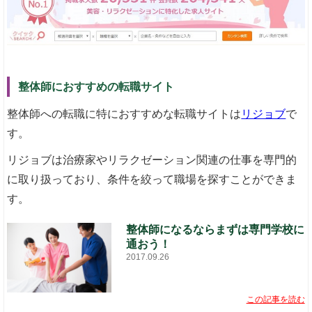
整体師におすすめの転職サイト
整体師への転職に特におすすめな転職サイトは
リジョブ
で
す。
リジョブは治療家やリラクゼーション関連の仕事を専門的
に取り扱っており、条件を絞って職場を探すことができま
す。
整体師になるならまずは専門学校に
通おう！
2017.09.26
この記事を読む