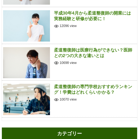
平成30年4月から柔道整復師の開業には
実務経験と研修が必要に！
12096 view
柔道整復師は医療行為ができない？医師
との2つの大きな違いとは
10698 view
柔道整復師の専門学校おすすめランキン
グ！学費はどれくらいかかる？
10070 view
カテゴリー