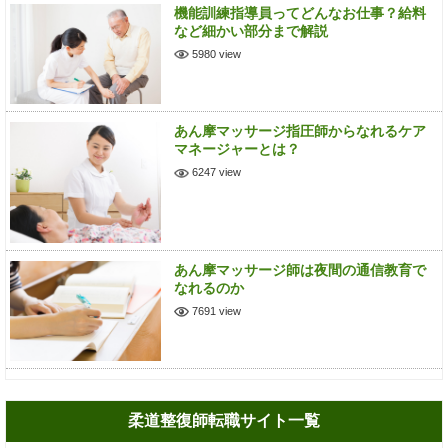
機能訓練指導員ってどんなお仕事？給料
など細かい部分まで解説
5980 view
あん摩マッサージ指圧師からなれるケア
マネージャーとは？
6247 view
あん摩マッサージ師は夜間の通信教育で
なれるのか
7691 view
柔道整復師転職サイト一覧