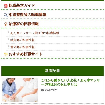
転職基本ガイド
柔道整復師の転職情報
治療家の転職情報
└ あん摩マッサージ指圧師の転職情報
└ 鍼灸師の転職情報
└ 整体師の転職情報
おすすめ転職サイト
新着記事
これから働きたい人必見！あん摩マッサ
ージ指圧師のお仕事とは
3628 view